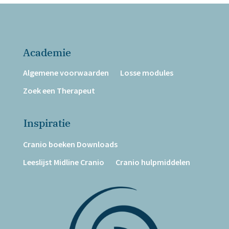
Academie
Algemene voorwaarden
Losse modules
Zoek een Therapeut
Inspiratie
Cranio boeken Downloads
Leeslijst Midline Cranio
Cranio hulpmiddelen