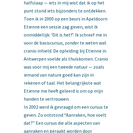
halfslaap — iets in mij wist dat ik op het
punt stond iets bijzonders te ontdekken.
Toen ik in 2000 op een beurs in Apeldoorn
Etienne een sessie zag geven, wist ik
onmiddellijk: ‘Dit is het!”. Ik schreef me in
voor de basiscursus, zonder te weten wat
cranio inhield. De opleiding bij Etienne in
Antwerpen voelde als thuiskomen. Cranio
was voor mij een tweede natuur — zoals
iemand van nature goed kan zijn in
rekenen of taal. Het belangrijkste wat
Etienne me heeft geleerd is om op mijn
handen te vertrouwen.
In 2002 werd ik gevraagd om een cursus te
geven. Zo ontstond “Aanraken, hoe voelt
dat?” Een cursus die alle aspecten van
aanraken en geraakt worden door