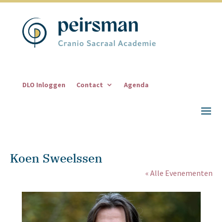
DLO Inloggen
Contact
Agenda
Koen Sweelssen
« Alle Evenementen