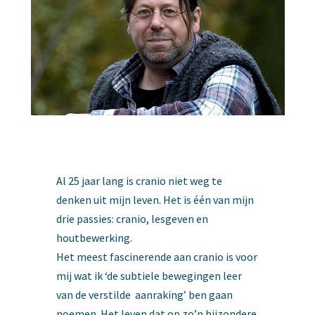
Al 25 jaar lang is cranio niet weg te
denken uit mijn leven. Het is één van mijn
drie passies: cranio, lesgeven en
houtbewerking.
Het meest fascinerende aan cranio is voor
mij wat ik ‘de subtiele bewegingen leer
van de verstilde aanraking’ ben gaan
noemen. Het leven dat op zo’n bijzondere