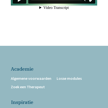
Academie
Algemene voorwaarden
Losse modules
Zoek een Therapeut
Inspiratie