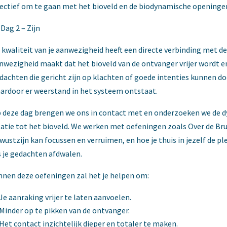
fectief om te gaan met het bioveld en de biodynamische openinge
Dag 2 – Zijn
 kwaliteit van je aanwezigheid heeft een directe verbinding met de
nwezigheid maakt dat het bioveld van de ontvanger vrijer wordt en
dachten die gericht zijn op klachten of goede intenties kunnen doo
ardoor er weerstand in het systeem ontstaat.
 deze dag brengen we ons in contact met en onderzoeken we de d
latie tot het bioveld. We werken met oefeningen zoals Over de B
wustzijn kan focussen en verruimen, en hoe je thuis in jezelf de pl
s je gedachten afdwalen.
nnen deze oefeningen zal het je helpen om:
Je aanraking vrijer te laten aanvoelen.
Minder op te pikken van de ontvanger.
Het contact inzichtelijk dieper en totaler te maken.