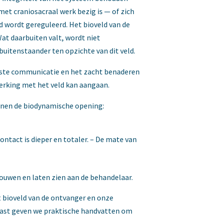
met craniosacraal werk bezig is — of zich
d wordt gereguleerd. Het bioveld van de
Wat daarbuiten valt, wordt niet
buitenstaander ten opzichte van dit veld.
uiste communicatie en het zacht benaderen
erking met het veld kan aangaan.
innen de biodynamische opening:
ntact is dieper en totaler. – De mate van
ouwen en laten zien aan de behandelaar.
 bioveld van de ontvanger en onze
naast geven we praktische handvatten om