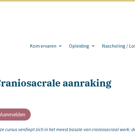
Kom ervaren
Opleiding
Nascholing / Lo
raniosacrale aanraking
Aanmelden
ze cursus verdiept zich in het meest basale van craniosacraal werk: