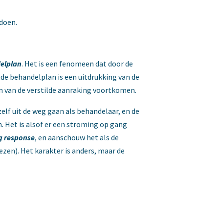
 doen.
elplan
. Het is een fenomeen dat door de
de behandelplan is een uitdrukking van de
n van de verstilde aanraking voortkomen.
elf uit de weg gaan als behandelaar, en de
 Het is alsof er een stroming op gang
g response
, en aanschouw het als de
ezen). Het karakter is anders, maar de