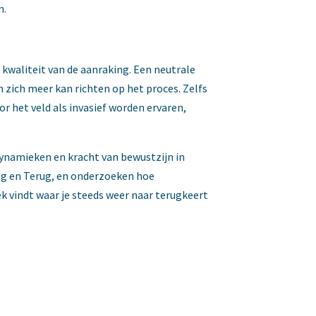
n.
 kwaliteit van de aanraking. Een neutrale
 zich meer kan richten op het proces. Zelfs
r het veld als invasief worden ervaren,
ynamieken en kracht van bewustzijn in
rug en Terug, en onderzoeken hoe
ek vindt waar je steeds weer naar terugkeert