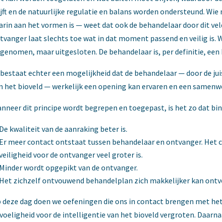
ijft en de natuurlijke regulatie en balans worden ondersteund. Wie 
arin aan het vormen is — weet dat ook de behandelaar door dit vel
tvanger laat slechts toe wat in dat moment passend en veilig is. 
genomen, maar uitgesloten. De behandelaar is, per definitie, een 
 bestaat echter een mogelijkheid dat de behandelaar — door de j
n het bioveld — werkelijk een opening kan ervaren en een samenw
nneer dit principe wordt begrepen en toegepast, is het zo dat b
De kwaliteit van de aanraking beter is.
Er meer contact ontstaat tussen behandelaar en ontvanger. Het co
veiligheid voor de ontvanger veel groter is.
Minder wordt opgepikt van de ontvanger.
Het zichzelf ontvouwend behandelplan zich makkelijker kan ontv
 deze dag doen we oefeningen die ons in contact brengen met het
voeligheid voor de intelligentie van het bioveld vergroten. Daar