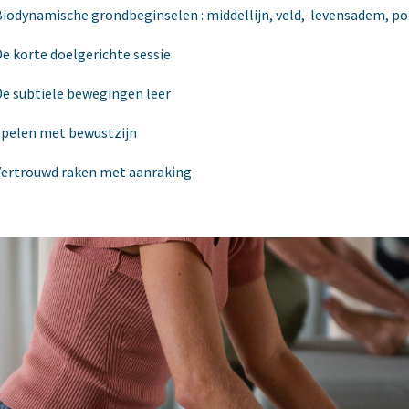
Biodynamische grondbeginselen : middellijn, veld,
levensadem, poi
De korte doelgerichte sessie
De subtiele bewegingen leer
Spelen met bewustzijn
Vertrouwd raken met aanraking