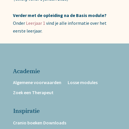
Verder met de opleiding na de Basis module?
Onder
Leerjaar 1
vind je alle informatie over het
eerste leerjaar.
Academie
Algemene voorwaarden
Losse modules
Zoek een Therapeut
Inspiratie
Cranio boeken Downloads