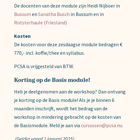
De docenten van deze module zijn Heidi Nijboer in
Bussum
en
Sanatha Busch
in Bussum en in
Rotsterhaule (Friesland)
Kosten
De kosten voor deze zesdaagse module bedragen €
770,- incl. koffie/thee en syllabus.
PCSA is vrijgesteld van BTW.
Korting op de Basis module!
Heb je deelgenomen aan de workshop? Dan ontvang
je korting op de Basis module! Als je je binnen 6
maanden inschrijft, wordt het bedrag van de
workshop in mindering gebracht op de kosten van
de Basismodule. Meld je aan via
cursussen@pcsa.nu
.
(Geldig vanaf 1 januari 2025)