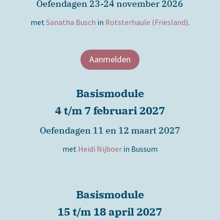
Oefendagen 23-24 november 2026
met
Sanatha Busch
in
Rotsterhaule (Friesland)
.
Aanmelden
Basismodule
4 t/m 7 februari 2027
Oefendagen 11 en 12 maart 2027
met
Heidi Nijboer
in Bussum
Basismodule
15 t/m 18 april 2027