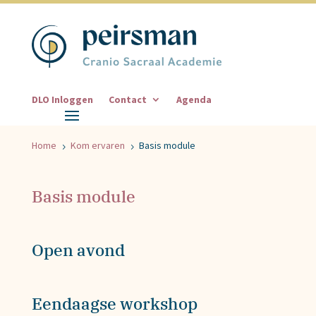
DLO Inloggen
Contact
Agenda
Home
Kom ervaren
Basis module
5
5
Basis module
Open avond
Eendaagse workshop