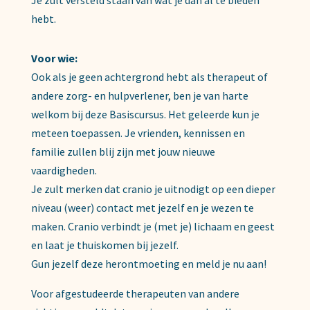
Je zult versteld staan van wat je dan al te bieden
hebt.
Voor wie:
Ook als je geen achtergrond hebt als therapeut of
andere zorg- en hulpverlener, ben je van harte
welkom bij deze Basiscursus. Het geleerde kun je
meteen toepassen. Je vrienden, kennissen en
familie zullen blij zijn met jouw nieuwe
vaardigheden.
Je zult merken dat cranio je uitnodigt op een dieper
niveau (weer) contact met jezelf en je wezen te
maken. Cranio verbindt je (met je) lichaam en geest
en laat je thuiskomen bij jezelf.
Gun jezelf deze herontmoeting en meld je nu aan!
Voor afgestudeerde therapeuten van andere