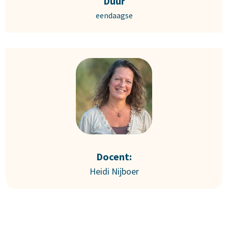
Duur
eendaagse
Docent:
Heidi Nijboer