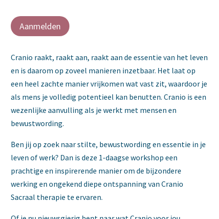
Aanmelden
Cranio raakt, raakt aan, raakt aan de essentie van het leven
en is daarom op zoveel manieren inzetbaar. Het laat op
een heel zachte manier vrijkomen wat vast zit, waardoor je
als mens je volledig potentieel kan benutten. Cranio is een
wezenlijke aanvulling als je werkt met mensen en
bewustwording.
Ben jij op zoek naar stilte, bewustwording en essentie in je
leven of werk? Dan is deze 1-daagse workshop een
prachtige en inspirerende manier om de bijzondere
werking en ongekend diepe ontspanning van Cranio
Sacraal therapie te ervaren.
Of je nu nieuwsgierig bent naar wat Cranio voor jou