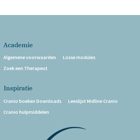
Academie
Algemene voorwaarden
Losse modules
Zoek een Therapeut
Inspiratie
Cranio boeken Downloads
Leeslijst Midline Cranio
Cranio hulpmiddelen