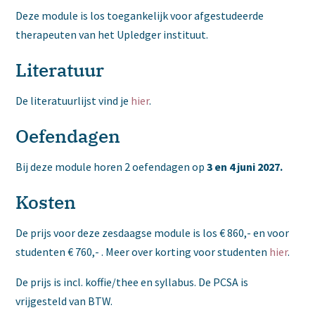
Deze module is los toegankelijk voor afgestudeerde
therapeuten van het Upledger instituut.
Literatuur
De literatuurlijst vind je
hier
.
Oefendagen
Bij deze module horen 2 oefendagen op
3 en 4 juni 2027.
Kosten
De prijs voor deze zesdaagse module is los € 860,- en voor
studenten € 760,- . Meer over korting voor studenten
hier
.
De prijs is incl. koffie/thee en syllabus. De PCSA is
vrijgesteld van BTW.