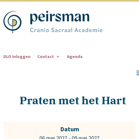
DLO Inloggen
Contact
Agenda
Praten met het Hart
Datum
06 mei 2027 - 09 mei 2027