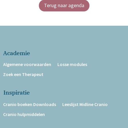
Terug naar agenda
Academie
Algemene voorwaarden
Losse modules
Zoek een Therapeut
Inspiratie
Cranio boeken Downloads
Leeslijst Midline Cranio
Cranio hulpmiddelen