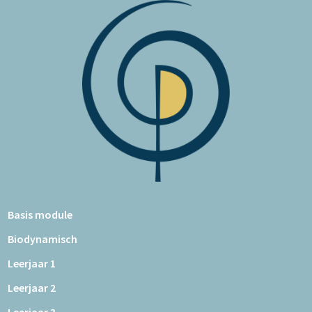
Basis module
Biodynamisch
Leerjaar 1
Leerjaar 2