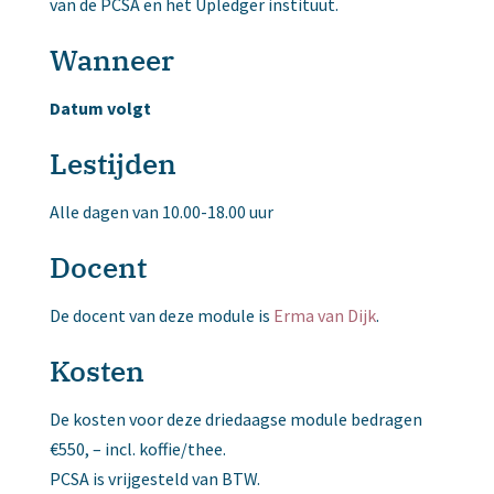
van de PCSA en het Upledger instituut.
Wanneer
Datum volgt
Lestijden
Alle dagen van 10.00-18.00 uur
Docent
De docent van deze module is
Erma van Dijk
.
Kosten
De kosten voor deze driedaagse module bedragen
€550, – incl. koffie/thee.
PCSA is vrijgesteld van BTW.