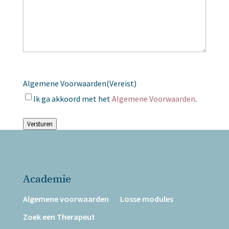
Algemene Voorwaarden
(Vereist)
Ik ga akkoord met het
Algemene Voorwaarden
.
Versturen
Academie
Algemene voorwaarden
Losse modules
Zoek een Therapeut