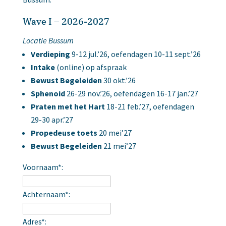
Wave I – 2026-2027
Locatie Bussum
Verdieping
9-12 jul.’26, oefendagen 10-11 sept.’26
Intake
(online) op afspraak
Bewust Begeleiden
30 okt.’26
Sphenoid
26-29 nov.’26, oefendagen 16-17 jan.’27
Praten met het Hart
18-21 feb.’27, oefendagen
29-30 apr.’27
Propedeuse toets
20 mei’27
Bewust Begeleiden
21 mei’27
Voornaam*:
Achternaam*:
Adres*: