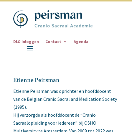
DLO Inloggen
Contact
Agenda
Etienne Peirsman
Etienne Peirsman was oprichter en hoofddocent
van de Belgian Cranio Sacral and Meditation Society
(1995).
Hij verzorgde als hoofddocent de “Cranio
Sacraalopleiding voor iedereen” bij OSHO
Multiversity te Amsterdam. Van 2009 tot 2022 was