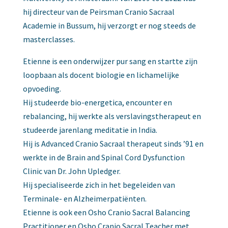
hij directeur van de Peirsman Cranio Sacraal
Academie in Bussum, hij verzorgt er nog steeds de
masterclasses.
Etienne is een onderwijzer pur sang en startte zijn
loopbaan als docent biologie en lichamelijke
opvoeding.
Hij studeerde bio-energetica, encounter en
rebalancing, hij werkte als verslavingstherapeut en
studeerde jarenlang meditatie in India.
Hij is Advanced Cranio Sacraal therapeut sinds ’91 en
werkte in de Brain and Spinal Cord Dysfunction
Clinic van Dr. John Upledger.
Hij specialiseerde zich in het begeleiden van
Terminale- en Alzheimerpatiënten.
Etienne is ook een Osho Cranio Sacral Balancing
Practitioner en Osho Cranio Sacral Teacher met