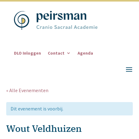
DLO Inloggen
Contact
Agenda
« Alle Evenementen
Dit evenement is voorbij.
Wout Veldhuizen