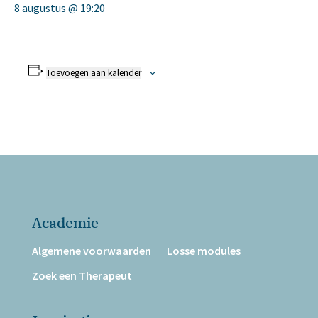
8 augustus @ 19:20
Toevoegen aan kalender
Academie
Algemene voorwaarden
Losse modules
Zoek een Therapeut